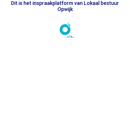
Dit is het inspraakplatform van Lokaal bestuur
Opwijk
In samenwerking met
Toegankelijkheidsverklaring
Privacy
Algemene voorwaarden