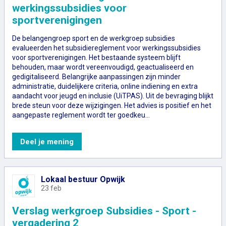
werkingssubsidies voor
sportverenigingen
De belangengroep sport en de werkgroep subsidies
evalueerden het subsidiereglement voor werkingssubsidies
voor sportverenigingen. Het bestaande systeem blijft
behouden, maar wordt vereenvoudigd, geactualiseerd en
gedigitaliseerd. Belangrijke aanpassingen zijn minder
administratie, duidelijkere criteria, online indiening en extra
aandacht voor jeugd en inclusie (UiTPAS). Uit de bevraging blijkt
brede steun voor deze wijzigingen. Het advies is positief en het
aangepaste reglement wordt ter goedkeu…
Advies subsidiereglement werkingssubsidi
Deel je mening
Lokaal bestuur Opwijk
23 feb
Verslag werkgroep Subsidies - Sport -
vergadering 2