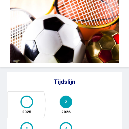
Tijdslijn
1
2
2025
2026
3
4