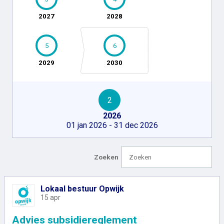
2027
2028
5
6
2029
2030
2
2026
01 jan 2026 - 31 dec 2026
Zoeken
Lokaal bestuur Opwijk
15 apr
Advies subsidiereglement